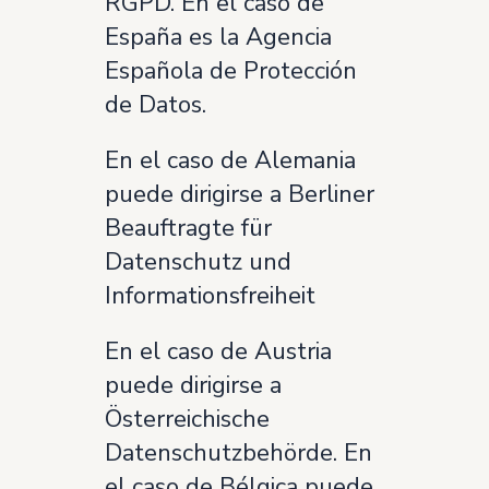
RGPD. En el caso de
España es la Agencia
Española de Protección
de Datos.
En el caso de Alemania
puede dirigirse a Berliner
Beauftragte für
Datenschutz und
Informationsfreiheit
En el caso de Austria
puede dirigirse a
Österreichische
Datenschutzbehörde. En
el caso de Bélgica puede