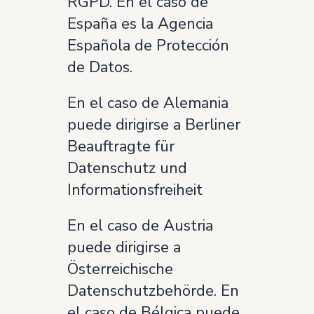
RGPD. En el caso de
España es la Agencia
Española de Protección
de Datos.
En el caso de Alemania
puede dirigirse a Berliner
Beauftragte für
Datenschutz und
Informationsfreiheit
En el caso de Austria
puede dirigirse a
Österreichische
Datenschutzbehörde. En
el caso de Bélgica puede