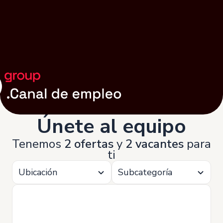
Únete al equipo
Tenemos
2 ofertas
y
2 vacantes
para
ti
Ubicación
Subcategoría